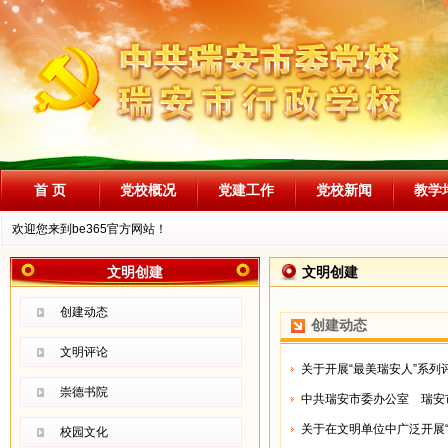
首 页
党校概况
党建工作
党校新闻
教学
欢迎您来到be365官方网站！
文明创建
文明创建
创建动态
创建动态
文明评论
关于开展“最美瑞安人”系列评
崇德书院
中共瑞安市委办公室 瑞安市
关于在文明单位中广泛开展
校园文化